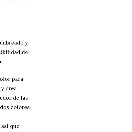
sombreado y
ibilidad de
.
olor para
 y crea
edor de las
 dos colores
 así que