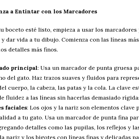
za a Entintar con los Marcadores
tu boceto esté listo, empieza a usar los marcadore
 y dar vida a tu dibujo. Comienza con las líneas má
os detalles más finos.
ado principal
: Usa un marcador de punta gruesa par
o del gato. Haz trazos suaves y fluidos para repres
el cuerpo, la cabeza, las patas y la cola. La clave e
e fluidez a las líneas sin hacerlas demasiado rígida
s faciales
: Los ojos y la nariz son elementos clave 
lidad a tu gato. Usa un marcador de punta fina par
gregando detalles como las pupilas, los reflejos y la
la nariz y los bigotes con líneas finas y delicadas 