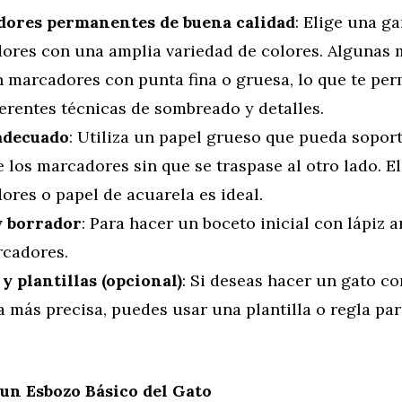
ores permanentes de buena calidad
: Elige una g
ores con una amplia variedad de colores. Algunas 
 marcadores con punta fina o gruesa, lo que te per
erentes técnicas de sombreado y detalles.
adecuado
: Utiliza un papel grueso que pueda soporta
e los marcadores sin que se traspase al otro lado. E
ores o papel de acuarela es ideal.
y borrador
: Para hacer un boceto inicial con lápiz 
rcadores.
y plantillas (opcional)
: Si deseas hacer un gato c
 más precisa, puedes usar una plantilla o regla par
 un Esbozo Básico del Gato