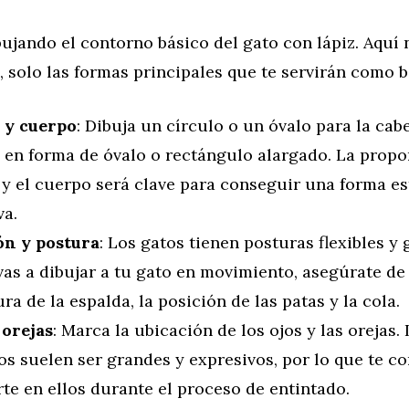
jando el contorno básico del gato con lápiz. Aquí 
s, solo las formas principales que te servirán como b
 y cuerpo
: Dibuja un círculo o un óvalo para la cab
 en forma de óvalo o rectángulo alargado. La propor
y el cuerpo será clave para conseguir una forma est
va.
ón y postura
: Los gatos tienen posturas flexibles y g
vas a dibujar a tu gato en movimiento, asegúrate de
ra de la espalda, la posición de las patas y la cola.
 orejas
: Marca la ubicación de los ojos y las orejas.
os suelen ser grandes y expresivos, por lo que te c
te en ellos durante el proceso de entintado.