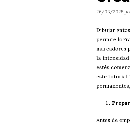
26/03/2025
p
Dibujar gato
permite logra
marcadores p
la intensidad
estés comenz
este tutoria
permanentes, 
Prepar
Antes de emp