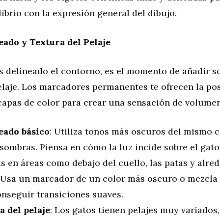
librio con la expresión general del dibujo.
ado y Textura del Pelaje
s delineado el contorno, es el momento de añadir 
elaje. Los marcadores permanentes te ofrecen la pos
 capas de color para crear una sensación de volumen
ado básico
: Utiliza tonos más oscuros del mismo c
sombras. Piensa en cómo la luz incide sobre el gato
 en áreas como debajo del cuello, las patas y alred
. Usa un marcador de un color más oscuro o mezcla
onseguir transiciones suaves.
a del pelaje
: Los gatos tienen pelajes muy variados,