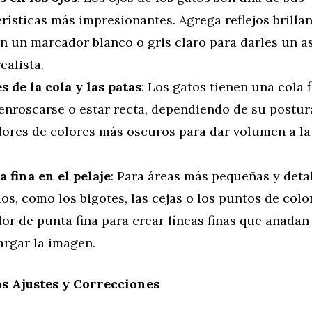
rísticas más impresionantes. Agrega reflejos brillan
on un marcador blanco o gris claro para darles un 
realista.
s de la cola y las patas
: Los gatos tienen una cola 
enroscarse o estar recta, dependiendo de su postur
ores de colores más oscuros para dar volumen a la 
 fina en el pelaje
: Para áreas más pequeñas y deta
os, como los bigotes, las cejas o los puntos de colo
r de punta fina para crear líneas finas que añadan 
argar la imagen.
s Ajustes y Correcciones