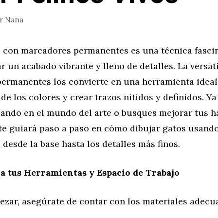
or
Nana
s con marcadores permanentes es una técnica fasci
r un acabado vibrante y lleno de detalles. La versat
ermanentes los convierte en una herramienta ideal 
 de los colores y crear trazos nítidos y definidos. Y
ando en el mundo del arte o busques mejorar tus ha
l te guiará paso a paso en cómo dibujar gatos usan
desde la base hasta los detalles más finos.
a tus Herramientas y Espacio de Trabajo
ezar, asegúrate de contar con los materiales adecu