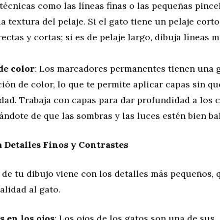
 técnicas como las líneas finas o las pequeñas pinc
la textura del pelaje. Si el gato tiene un pelaje corto,
rectas y cortas; si es de pelaje largo, dibuja líneas 
.
de color
: Los marcadores permanentes tienen una 
ión de color, lo que te permite aplicar capas sin qu
dad. Trabaja con capas para dar profundidad a los c
ándote de que las sombras y las luces estén bien ba
 Detalles Finos y Contrastes
l de tu dibujo viene con los detalles más pequeños, 
alidad al gato.
s en los ojos
: Los ojos de los gatos son una de sus