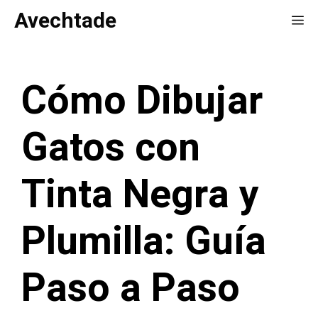
Saltar
Avechtade
Me
al
contenido
Cómo Dibujar
Gatos con
Tinta Negra y
Plumilla: Guía
Paso a Paso