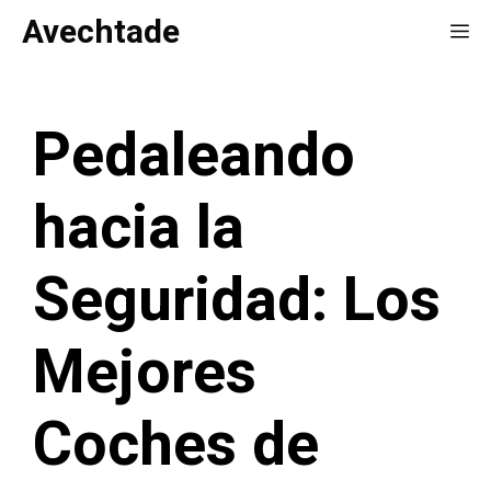
Saltar
Avechtade
Me
al
contenido
Pedaleando
hacia la
Seguridad: Los
Mejores
Coches de