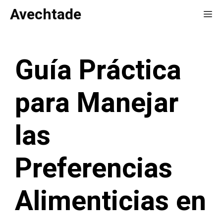
Saltar
Avechtade
Me
al
contenido
Guía Práctica
para Manejar
las
Preferencias
Alimenticias en