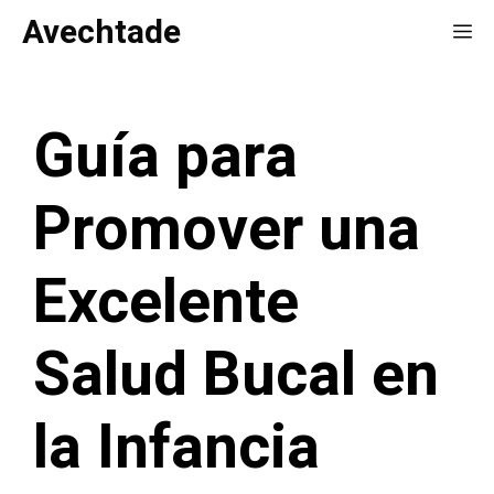
Saltar
Avechtade
Me
al
contenido
Guía para
Promover una
Excelente
Salud Bucal en
la Infancia